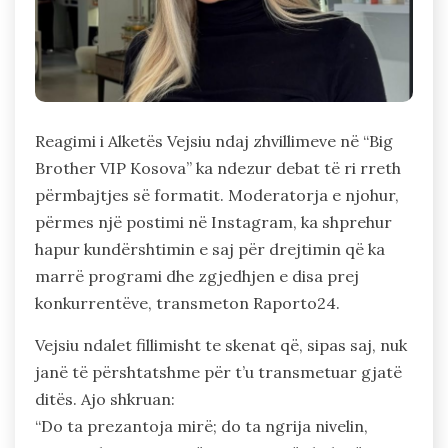
Reagimi i Alketës Vejsiu ndaj zhvillimeve në “Big
Brother VIP Kosova” ka ndezur debat të ri rreth
përmbajtjes së formatit. Moderatorja e njohur,
përmes një postimi në Instagram, ka shprehur
hapur kundërshtimin e saj për drejtimin që ka
marrë programi dhe zgjedhjen e disa prej
konkurrentëve, transmeton Raporto24.
Vejsiu ndalet fillimisht te skenat që, sipas saj, nuk
janë të përshtatshme për t’u transmetuar gjatë
ditës. Ajo shkruan:
“Do ta prezantoja mirë; do ta ngrija nivelin,