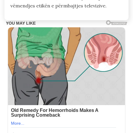
vëmendjes etikën e përmbajtjes televizive.