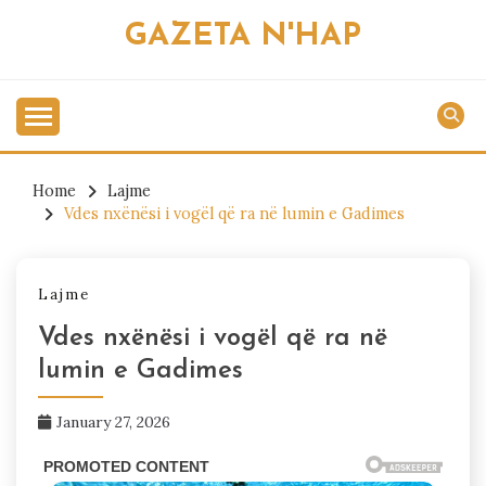
Skip
GAZETA N'HAP
to
content
Home
Lajme
Vdes nxënësi i vogël që ra në lumin e Gadimes
Lajme
Vdes nxënësi i vogël që ra në
lumin e Gadimes
January 27, 2026