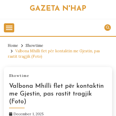
Skip
GAZETA N'HAP
to
content
Home
Showtime
Valbona Mhilli flet për kontaktin me Gjestin, pas
rastit tragjik (Foto)
Showtime
Valbona Mhilli flet për kontaktin
me Gjestin, pas rastit tragjik
(Foto)
December 1, 2025