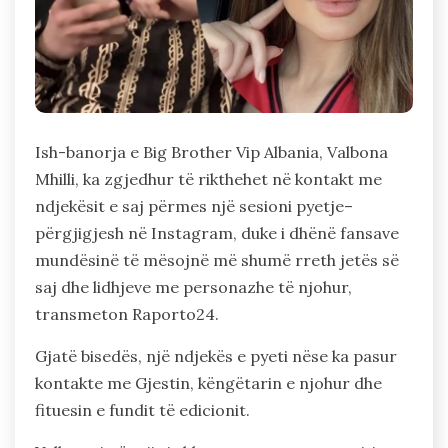
Ish-banorja e Big Brother Vip Albania, Valbona
Mhilli, ka zgjedhur të rikthehet në kontakt me
ndjekësit e saj përmes një sesioni pyetje–
përgjigjesh në Instagram, duke i dhënë fansave
mundësinë të mësojnë më shumë rreth jetës së
saj dhe lidhjeve me personazhe të njohur,
transmeton Raporto24.
Gjatë bisedës, një ndjekës e pyeti nëse ka pasur
kontakte me Gjestin, këngëtarin e njohur dhe
fituesin e fundit të edicionit.