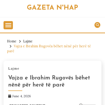
Skip
GAZETA N'HAP
to
content
Home
Lajme
Vajza e Ibrahim Rugovës bëhet nënë për herë të
parë
Lajme
Vajza e Ibrahim Rugovës bëhet
nënë për herë të parë
June 4, 2026