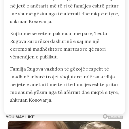
në jetë e anëtarit më të ri të familjes është pritur
me shumë gëzim nga të afërmit dhe miqtë e tyre,
shkruan Kosovarja.
Kujtojmë se vetëm pak muaj më parë, Teuta
Rugova kurorëzoi dashurinë e saj me një
ceremoni madhështore martesore që mori
vëmendjen e publikut.
Familja Rugova vazhdon të gëzojë respekt të
madh në mbarë trojet shqiptare, ndërsa ardhja
në jetë e anëtarit më të ri të familjes është pritur
me shumë gëzim nga të afërmit dhe miqtë e tyre,
shkruan Kosovarja.