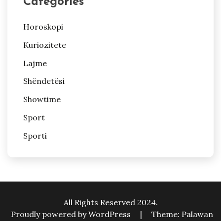
Categories
Horoskopi
Kuriozitete
Lajme
Shëndetësi
Showtime
Sport
Sporti
All Rights Reserved 2024.
Proudly powered by WordPress
|
Theme: Palawan