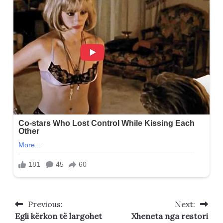
Previous:
Next:
Post
Egli kërkon të largohet
Xheneta nga restori