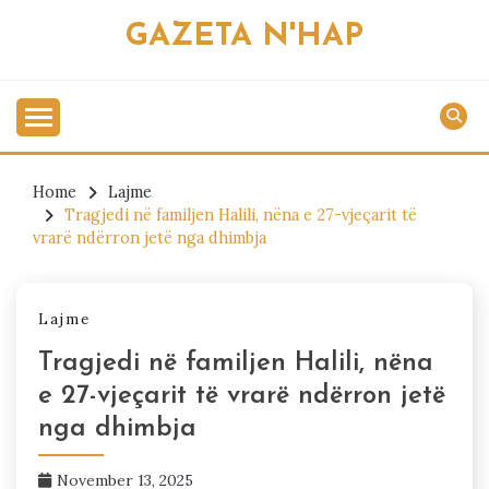
Skip
GAZETA N'HAP
to
content
Home
Lajme
Tragjedi në familjen Halili, nëna e 27-vjeçarit të
vrarë ndërron jetë nga dhimbja
Lajme
Tragjedi në familjen Halili, nëna
e 27-vjeçarit të vrarë ndërron jetë
nga dhimbja
November 13, 2025