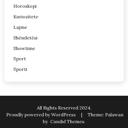
Horoskopi
Kuriozitete
Lajme
Shëndetësi
Showtime
Sport
Sporti
All Rights Reserved 2024.
Proudly powered by WordPress
|
Theme: Palawan
by
Candid Themes
.