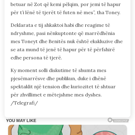
betuar në Zot që kemi pëlqim, por jemi të hapur
për t’i lënë të tjerët të futen në mes”, tha Toney.
Deklarata e tij shkaktoi habi dhe reagime të
ndryshme, pasi nënkuptonte që marrëdhënia
mes Toneyt dhe Benitës nuk është ekskluzive dhe
se ata mund të jenë të hapur për të përfshirë
edhe persona të tjerë.
Ky moment solli diskutime të shumta mes
pjesëmarrësve dhe publikun, duke i dhënë
spektaklit një tension dhe kuriozitet të shtuar
për zhvillimet e mëtejshme mes dyshes.
/Telegrafi/