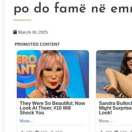
po do famë në emri
March 10, 2025