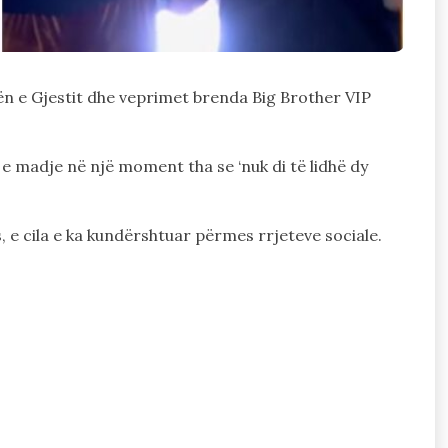
n e Gjestit dhe veprimet brenda Big Brother VIP
, e madje në një moment tha se ‘nuk di të lidhë dy
s, e cila e ka kundërshtuar përmes rrjeteve sociale.