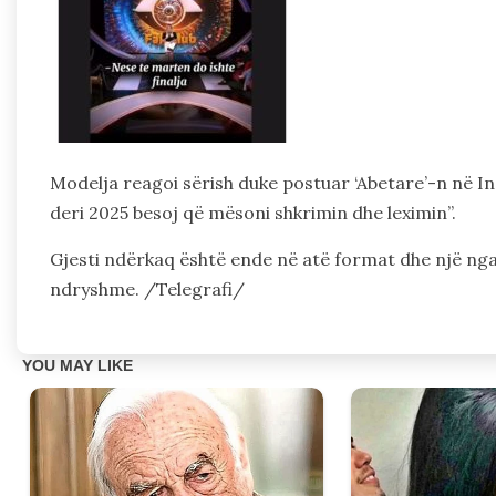
Modelja reagoi sërish duke postuar ‘Abetare’-n në In
deri 2025 besoj që mësoni shkrimin dhe leximin”.
Gjesti ndërkaq është ende në atë format dhe një nga 
ndryshme. /Telegrafi/