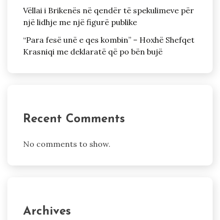
Vëllai i Brikenës në qendër të spekulimeve për
një lidhje me një figurë publike
“Para fesë unë e qes kombin” – Hoxhë Shefqet
Krasniqi me deklaratë që po bën bujë
Recent Comments
No comments to show.
Archives