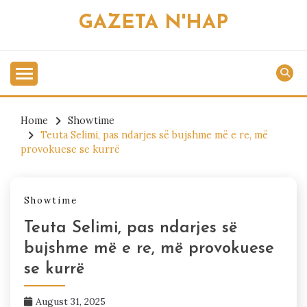
Skip
GAZETA N'HAP
to
content
Home
Showtime
Teuta Selimi, pas ndarjes së bujshme më e re, më
provokuese se kurrë
Showtime
Teuta Selimi, pas ndarjes së
bujshme më e re, më provokuese
se kurrë
August 31, 2025