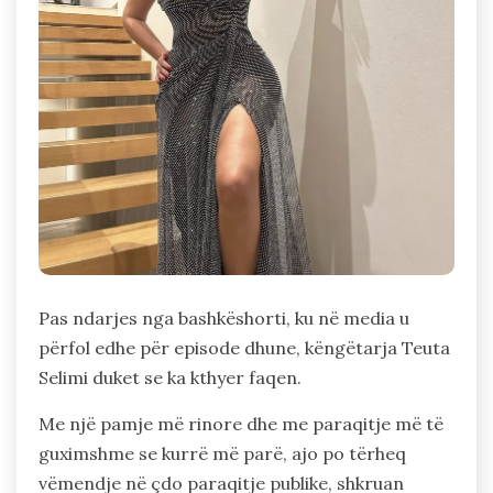
Pas ndarjes nga bashkëshorti, ku në media u
përfol edhe për episode dhune, këngëtarja Teuta
Selimi duket se ka kthyer faqen.
Me një pamje më rinore dhe me paraqitje më të
guximshme se kurrë më parë, ajo po tërheq
vëmendje në çdo paraqitje publike, shkruan