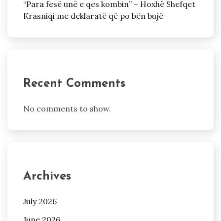
“Para fesë unë e qes kombin” – Hoxhë Shefqet
Krasniqi me deklaratë që po bën bujë
Recent Comments
No comments to show.
Archives
July 2026
June 2026