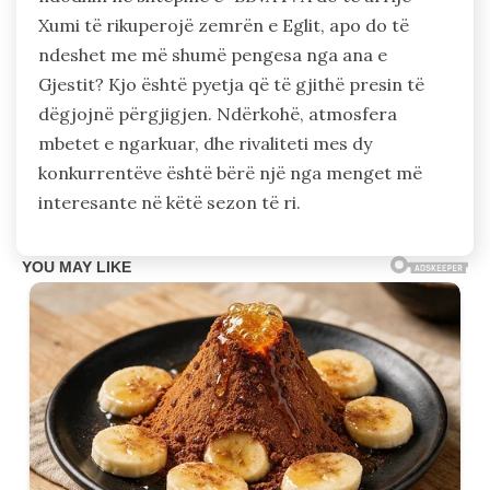
Xumi të rikuperojë zemrën e Eglit, apo do të
ndeshet me më shumë pengesa nga ana e
Gjestit? Kjo është pyetja që të gjithë presin të
dëgjojnë përgjigjen. Ndërkohë, atmosfera
mbetet e ngarkuar, dhe rivaliteti mes dy
konkurrentëve është bërë një nga menget më
interesante në këtë sezon të ri.