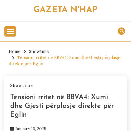
Skip
GAZETA N'HAP
to
content
Home
Showtime
Tensioni rritet në BBVA4: Xumi dhe Gjesti përplasje
direkte për Eglin
Showtime
Tensioni rritet në BBVA4: Xumi
dhe Gjesti përplasje direkte për
Eglin
January 16, 2025