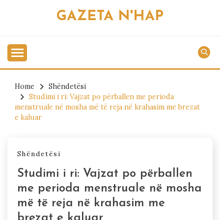
Skip
GAZETA N'HAP
to
content
Home
Shëndetësi
Studimi i ri: Vajzat po përballen me perioda
menstruale në mosha më të reja në krahasim me brezat
e kaluar
Shëndetësi
Studimi i ri: Vajzat po përballen
me perioda menstruale në mosha
më të reja në krahasim me
brezat e kaluar