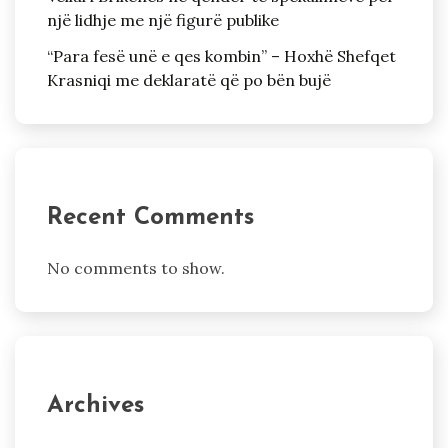
një lidhje me një figurë publike
“Para fesë unë e qes kombin” – Hoxhë Shefqet
Krasniqi me deklaratë që po bën bujë
Recent Comments
No comments to show.
Archives