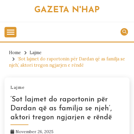
Skip
GAZETA N'HAP
to
content
Home
Lajme
‘Sot lajmet do raportonin për Dardan që as familja se
njeh’, aktori tregon ngjarjen e rëndë
Lajme
‘Sot lajmet do raportonin për
Dardan që as familja se njeh’,
aktori tregon ngjarjen e rëndë
November 26, 2025