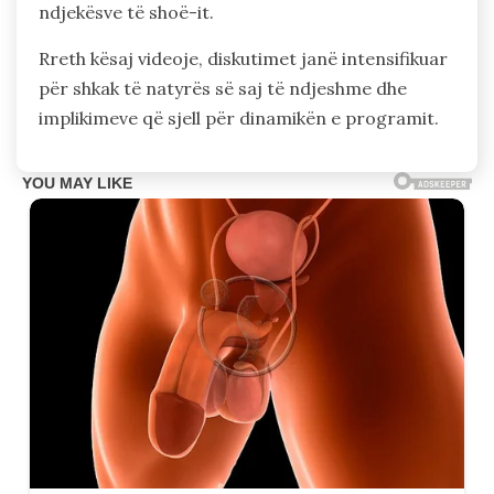
ndjekësve të shoë-it.
Rreth kësaj videoje, diskutimet janë intensifikuar
për shkak të natyrës së saj të ndjeshme dhe
implikimeve që sjell për dinamikën e programit.