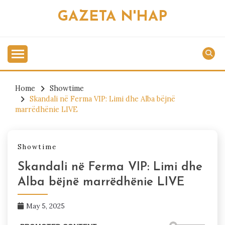
Skip
GAZETA N'HAP
to
content
Home
Showtime
Skandali në Ferma VIP: Limi dhe Alba bëjnë
marrëdhënie LIVE
Showtime
Skandali në Ferma VIP: Limi dhe
Alba bëjnë marrëdhënie LIVE
May 5, 2025