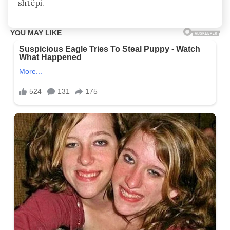
shtëpi.