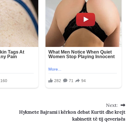
Next:
Hykmete Bajrami i kërkon debat Kurtit dhe krejt
kabinetit të tij qeverisës