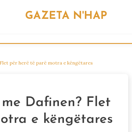
GAZETA N'HAP
Flet për herë të parë motra e këngëtares
 me Dafinen? Flet
motra e këngëtares