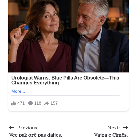
Previous:
Next:
Post
Veç pak orë pas daljes,
Vajza e Cimës,