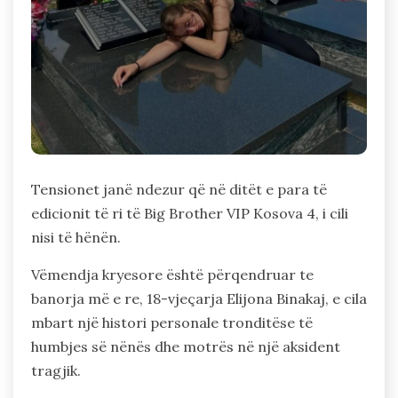
Tensionet janë ndezur që në ditët e para të
edicionit të ri të Big Brother VIP Kosova 4, i cili
nisi të hënën.
Vëmendja kryesore është përqendruar te
banorja më e re, 18-vjeçarja Elijona Binakaj, e cila
mbart një histori personale tronditëse të
humbjes së nënës dhe motrës në një aksident
tragjik.