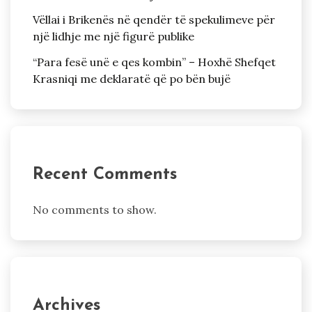
Vëllai i Brikenës në qendër të spekulimeve për
një lidhje me një figurë publike
“Para fesë unë e qes kombin” – Hoxhë Shefqet
Krasniqi me deklaratë që po bën bujë
Recent Comments
No comments to show.
Archives