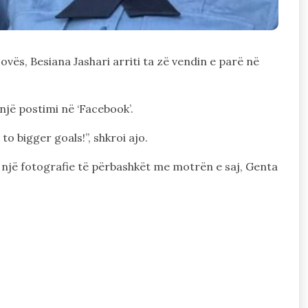
vës, Besiana Jashari arriti ta zë vendin e parë në
një postimi në ‘Facebook’.
 bigger goals!”, shkroi ajo.
s një fotografie të përbashkët me motrën e saj, Genta