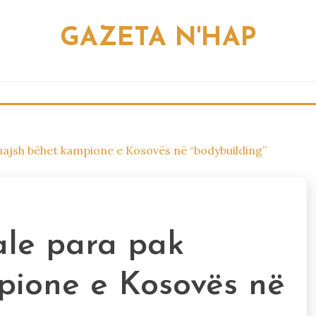
GAZETA N'HAP
muajsh bëhet kampione e Kosovës në “bodybuilding”
rale para pak
pione e Kosovës në