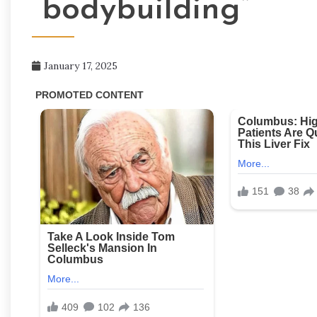
“bodybuilding”
January 17, 2025