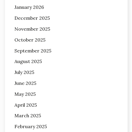
January 2026
December 2025
November 2025
October 2025
September 2025
August 2025
July 2025
June 2025
May 2025
April 2025
March 2025
February 2025