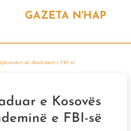
GAZETA N'HAP
 diplomohet në Akademinë e FBI-së
raduar e Kosovës
deminë e FBI-së