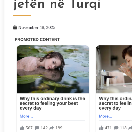
jetën në Turqi
November 18, 2025