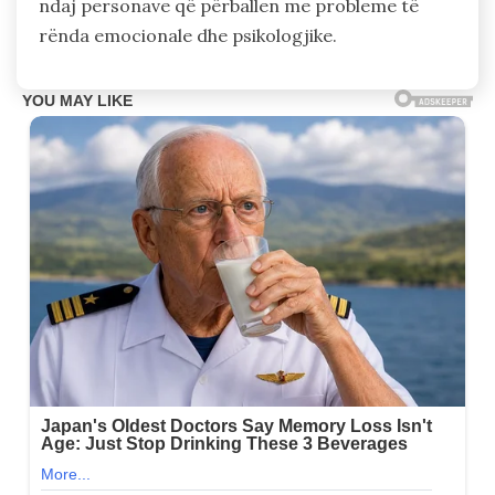
ndaj personave që përballen me probleme të
rënda emocionale dhe psikologjike.