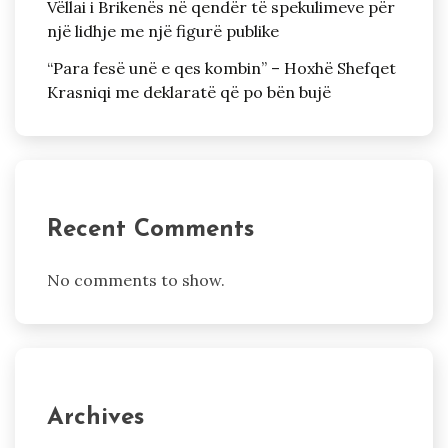
Vëllai i Brikenës në qendër të spekulimeve për
një lidhje me një figurë publike
“Para fesë unë e qes kombin” – Hoxhë Shefqet
Krasniqi me deklaratë që po bën bujë
Recent Comments
No comments to show.
Archives