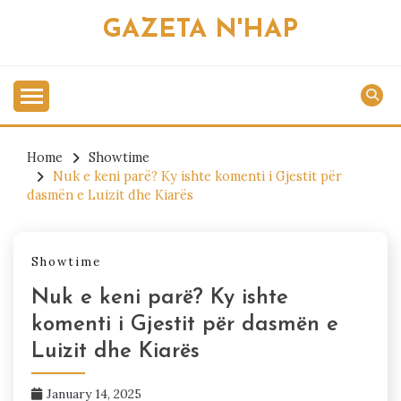
Skip
GAZETA N'HAP
to
content
Home
Showtime
Nuk e keni parë? Ky ishte komenti i Gjestit për
dasmën e Luizit dhe Kiarës
Showtime
Nuk e keni parë? Ky ishte
komenti i Gjestit për dasmën e
Luizit dhe Kiarës
January 14, 2025