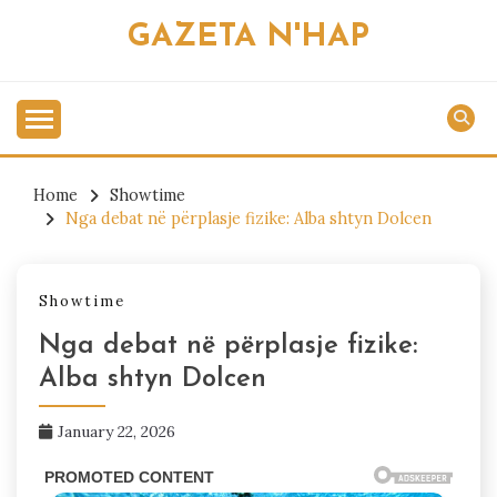
Skip
GAZETA N'HAP
to
content
Home
Showtime
Nga debat në përplasje fizike: Alba shtyn Dolcen
Showtime
Nga debat në përplasje fizike:
Alba shtyn Dolcen
January 22, 2026