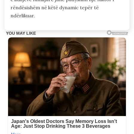
rëndësishëm në këtë dynamic tepër të
ndërlikuar.