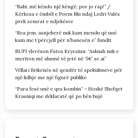
“Babi, më këndo një këngë, por jo rap!” /
Kërkesa e ëmbël e Poem Blu ndaj Ledri Vulës
prek zemrat e ndjekësve
“Rea jem, asnjeherë nuk kam mendu që unë
kam me t’përcjell për n’banesën e” fundit
BUFI vlerëson Fatos Kryeziun: “Askush nuk e
meriton më shumë të jetë në ‘5€’ se ai”
Vëllai i Brikenës në qendër të spekulimeve për
një lidhje me një figurë publike
“Para fesë unë e qes kombin” – Hoxhë Shefqet
Krasniqi me deklaratë që po bën bujë