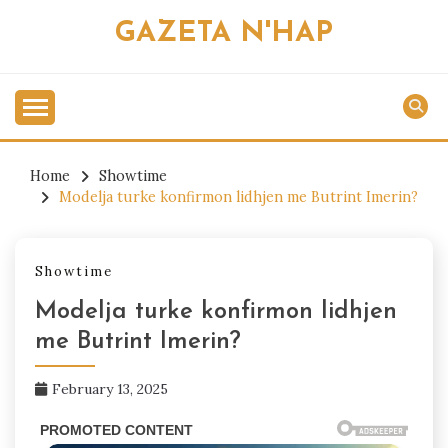
Skip
GAZETA N'HAP
to
content
Home
Showtime
Modelja turke konfirmon lidhjen me Butrint Imerin?
Showtime
Modelja turke konfirmon lidhjen
me Butrint Imerin?
February 13, 2025