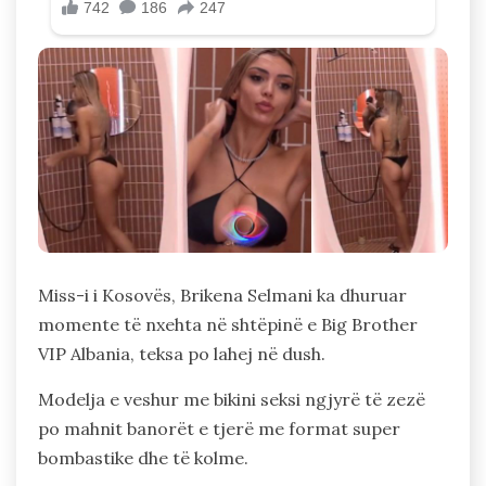
Miss-i i Kosovës, Brikena Selmani ka dhuruar
momente të nxehta në shtëpinë e Big Brother
VIP Albania, teksa po lahej në dush.
Modelja e veshur me bikini seksi ngjyrë të zezë
po mahnit banorët e tjerë me format super
bombastike dhe të kolme.