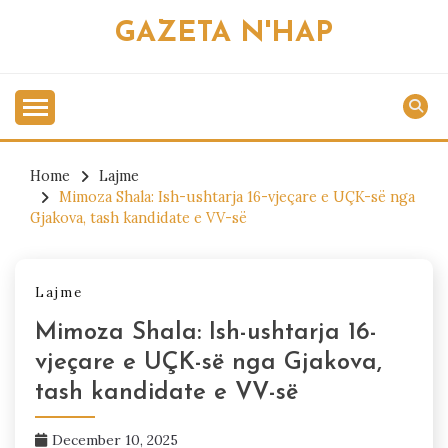
Skip
GAZETA N'HAP
to
content
Home
Lajme
Mimoza Shala: Ish-ushtarja 16-vjeçare e UÇK-së nga
Gjakova, tash kandidate e VV-së
Lajme
Mimoza Shala: Ish-ushtarja 16-
vjeçare e UÇK-së nga Gjakova,
tash kandidate e VV-së
December 10, 2025