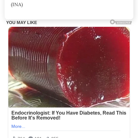
(INA)