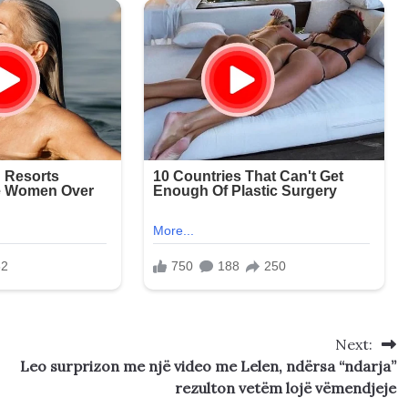
Next:
Leo surprizon me një video me Lelen, ndërsa “ndarja”
rezulton vetëm lojë vëmendjeje