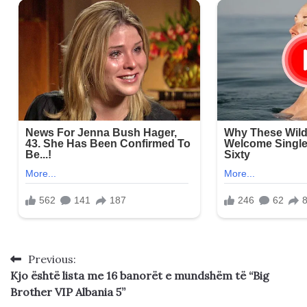
Previous:
Post
Kjo është lista me 16 banorët e mundshëm të “Big
navigation
Brother VIP Albania 5”