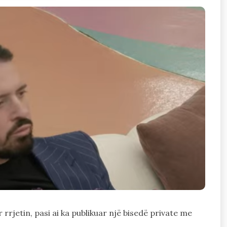
 rrjetin, pasi ai ka publikuar një bisedë private me