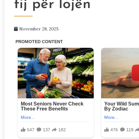
tij për lojën
November 28, 2025