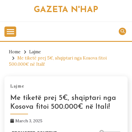
Skip
GAZETA N'HAP
to
content
Home
Lajme
Me tiketë prej 5€, shqiptari nga Kosova fitoi
500.000€ në Itali!
Lajme
Me tiketë prej 5€, shqiptari nga
Kosova fitoi 500.000€ në Itali!
March 3, 2025