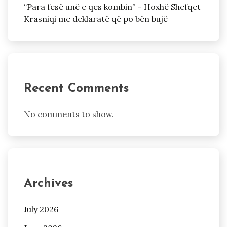
“Para fesë unë e qes kombin” – Hoxhë Shefqet
Krasniqi me deklaratë që po bën bujë
Recent Comments
No comments to show.
Archives
July 2026