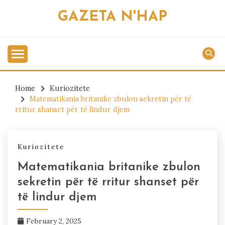
Skip
GAZETA N'HAP
to
content
Home
Kuriozitete
Matematikania britanike zbulon sekretin për të
rritur shanset për të lindur djem
Kuriozitete
Matematikania britanike zbulon
sekretin për të rritur shanset për
të lindur djem
February 2, 2025