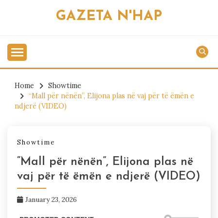
Skip
GAZETA N'HAP
to
content
Home
Showtime
“Mall për nënën”, Elijona plas në vaj për të ëmën e
ndjerë (VIDEO)
Showtime
“Mall për nënën”, Elijona plas në
vaj për të ëmën e ndjerë (VIDEO)
January 23, 2026