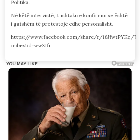
Politika.
Në këtë intervistë, Lushtaku e konfirmoi se është
i gatshëm të protestojë edhe personalisht.
https://www.facebook.com/share/r/16JfwtPYKq/?
mibextid=wwXIfr