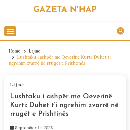
Skip
GAZETA N'HAP
to
content
Home
Lajme
Lushtaku i ashpër me Qeverinë Kurti: Duhet t’i
ngrehim zvarrë në rrugët e Prishtinës
Lajme
Lushtaku i ashpër me Qeverinë
Kurti: Duhet t’i ngrehim zvarrë në
rrugët e Prishtinës
September 14, 2025