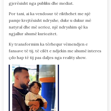
gjerësisht nga publiku dhe mediat.
Por tani, ai ka vendosur të rikthehet me një
pamje krejtësisht ndryshe, duke u dukur më
natyral dhe më serioz, një ndryshim që ka
ngjallur shumë kuriozitet.
Ky transformim ka tërhequr vëmendjen e
fansave të tij, të cilët e ndjekin me shumë interes
çdo hap të tij pas daljes nga reality show.