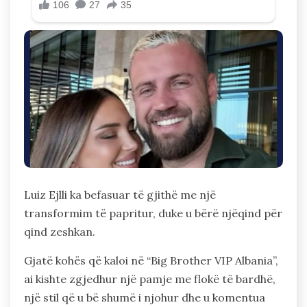
Luiz Ejlli ka befasuar të gjithë me një
transformim të papritur, duke u bërë njëqind për
qind zeshkan.
Gjatë kohës që kaloi në “Big Brother VIP Albania”,
ai kishte zgjedhur një pamje me flokë të bardhë,
një stil që u bë shumë i njohur dhe u komentua