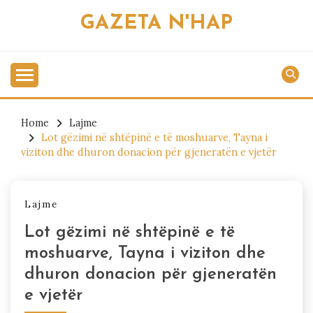
Skip
GAZETA N'HAP
to
content
Home
Lajme
Lot gëzimi në shtëpinë e të moshuarve, Tayna i
viziton dhe dhuron donacion për gjeneratën e vjetër
Lajme
Lot gëzimi në shtëpinë e të
moshuarve, Tayna i viziton dhe
dhuron donacion për gjeneratën
e vjetër