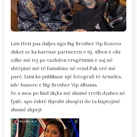
Lim Hoti pas daljes nga Big Brother Vip Kosova
duket se ka harruar partneren e tij, Alben e cila
edhe më tej po vazhdon rrugëtimin e saj në
shtëpinë më të famshme në vend.Pak orë më
parë, Limi ka publikuar një fotografi të Armeles,
ish- banore e Big Brother Vip Albania.
Se a mos po lind diçka më shumë rreth dyshes në
fjalë, apo është thjesht shoqëri do ta kuptojmë
shumë shpejt