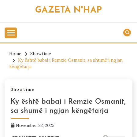
Skip
GAZETA N'HAP
to
content
Home
Showtime
Ky është babai i Remzie Osmanit, sa shumë i ngjan
këngëtarja
Showtime
Ky është babai i Remzie Osmanit,
sa shumë i ngjan këngëtarja
November 22, 2025