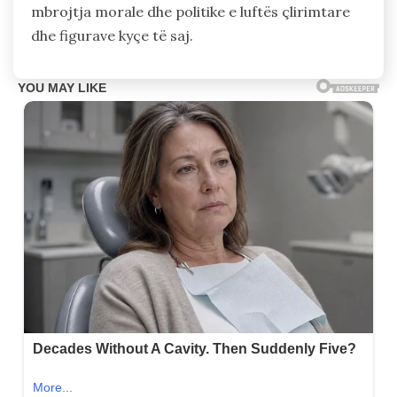
mbrojtja morale dhe politike e luftës çlirimtare
dhe figurave kyçe të saj.