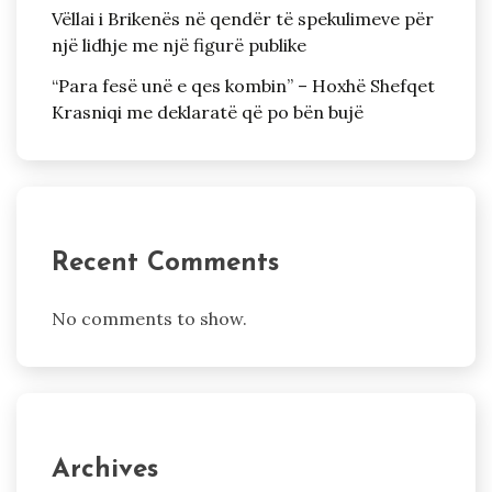
Vëllai i Brikenës në qendër të spekulimeve për
një lidhje me një figurë publike
“Para fesë unë e qes kombin” – Hoxhë Shefqet
Krasniqi me deklaratë që po bën bujë
Recent Comments
No comments to show.
Archives