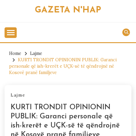
Skip
GAZETA N'HAP
to
content
Home
Lajme
KURTI TRONDIT OPINIONIN PUBLIK: Garanci
personale që ish-krerët e UÇK-së të qëndrojnë në
Kosovë pranë familjeve
Lajme
KURTI TRONDIT OPINIONIN
PUBLIK: Garanci personale që
ish-krerët e UÇK-së të qëndrojnë
në Kosovë pranë familjeve