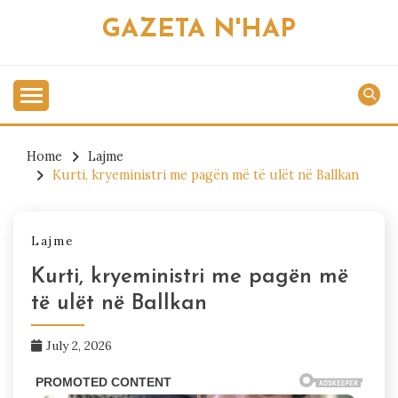
Skip
GAZETA N'HAP
to
content
Home
Lajme
Kurti, kryeministri me pagën më të ulët në Ballkan
Lajme
Kurti, kryeministri me pagën më
të ulët në Ballkan
July 2, 2026