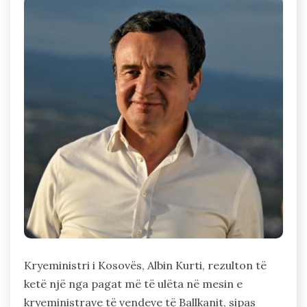
Kryeministri i Kosovës, Albin Kurti, rezulton të
ketë një nga pagat më të ulëta në mesin e
kryeministrave të vendeve të Ballkanit, sipas