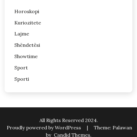
Horoskopi
Kuriozitete
Lajme
Shëndetësi
Showtime
Sport
Sporti
All Rights Reserved 2024.
Proudly powered by WordPress
|
Theme: Palawan
by
Candid Themes
.