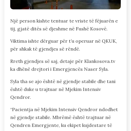
Një person kishte tentuar te vriste të fëjuarën e
tij, gjatë ditës së djeshme në Fushë Kosovë.
Viktima ishte dërguar për t’u operuar në QKUK,
për shkak të gjendjes së rëndë.
Rreth gjendjes së saj, detaje për Klankosova.tv
ka dhënë drejtori i Emergjencës Naser Syla.
Syla tha se ajo është në gjendje stabile dhe tani
është duke u trajtuar në Mjekim Intensiv
Qendror.
“Pacientja në Mjekim Intensiv Qendror ndodhet
në gjendje stabile. Mbrëmë është trajtuar në
Qendren Emergjente, ku ekipet kujdestare të