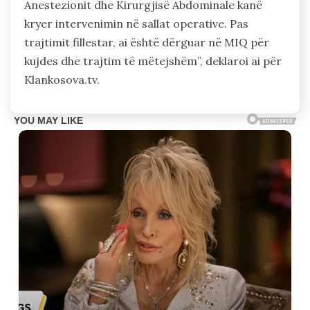
Anestezionit dhe Kirurgjisë Abdominale kanë
kryer intervenimin në sallat operative. Pas
trajtimit fillestar, ai është dërguar në MIQ për
kujdes dhe trajtim të mëtejshëm”, deklaroi ai për
Klankosova.tv.