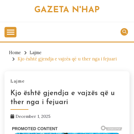
Skip
GAZETA N'HAP
to
content
Home
Lajme
Kjo është gjendja e vajzës që u ther nga i fejuari
Lajme
Kjo është gjendja e vajzës që u
ther nga i fejuari
December 1, 2025