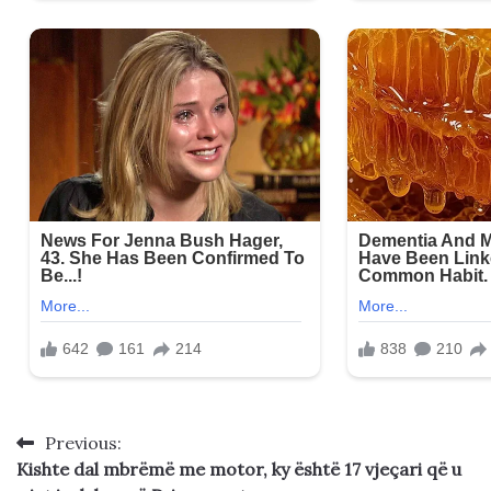
Previous:
Post
Kishte dal mbrëmë me motor, ky është 17 vjeçari që u
navigation