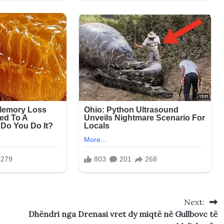
Next:
Dhëndri nga Drenasi vret dy miqtë në Gullbovc të