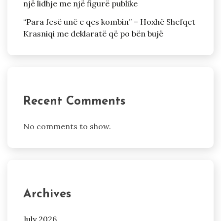
një lidhje me një figurë publike
“Para fesë unë e qes kombin” – Hoxhë Shefqet
Krasniqi me deklaratë që po bën bujë
Recent Comments
No comments to show.
Archives
July 2026