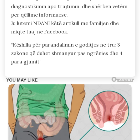
diagnostikimin apo trajtimin, dhe shërben vetëm
për qëllime informuese.
Ju lutemi NDANI këtë artikull me familjen dhe
miqtë tuaj në Facebook.
“Këshilla për parandalimin e goditjes në tru: 3
zakone që duhet shmangur pas ngrënies dhe 4
para gjumit”