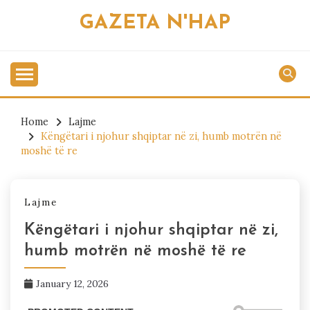
Skip
GAZETA N'HAP
to
content
Home
Lajme
Këngëtari i njohur shqiptar në zi, humb motrën në
moshë të re
Lajme
Këngëtari i njohur shqiptar në zi,
humb motrën në moshë të re
January 12, 2026