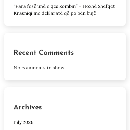
“Para fesë unë e qes kombin” – Hoxhë Shefqet
Krasniqi me deklaratë që po bën bujë
Recent Comments
No comments to show.
Archives
July 2026