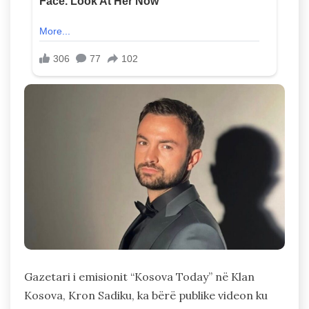
Gazetari i emisionit “Kosova Today” në Klan
Kosova, Kron Sadiku, ka bërë publike videon ku