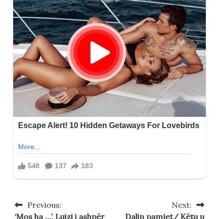
Previous:
Next:
Post
‘Mos ha …’, Luizi i ashpër
Dalin pamjet/ Këtu u