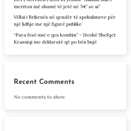
meriton më shumë të jetë në ‘5€’ se ai”
Vëllai i Brikenës në qendër të spekulimeve për
një lidhje me një figurë publike
“Para fesë unë e qes kombin” – Hoxhë Shefqet
Krasniqi me deklaratë që po bën bujë
Recent Comments
No comments to show.