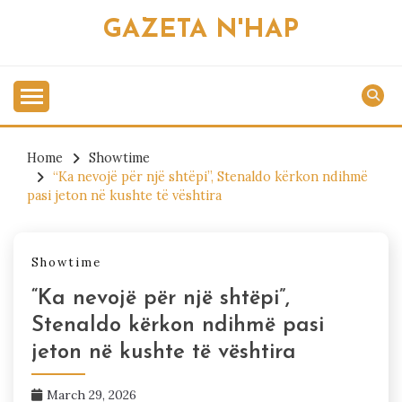
Skip
GAZETA N'HAP
to
content
Home
Showtime
“Ka nevojë për një shtëpi”, Stenaldo kërkon ndihmë
pasi jeton në kushte të vështira
Showtime
“Ka nevojë për një shtëpi”,
Stenaldo kërkon ndihmë pasi
jeton në kushte të vështira
March 29, 2026