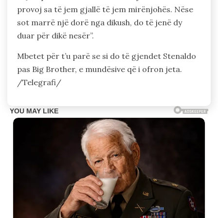
provoj sa të jem gjallë të jem mirënjohës. Nëse
sot marrë një dorë nga dikush, do të jenë dy
duar për dikë nesër”.
Mbetet për t’u parë se si do të gjendet Stenaldo
pas Big Brother, e mundësive që i ofron jeta.
/Telegrafi/