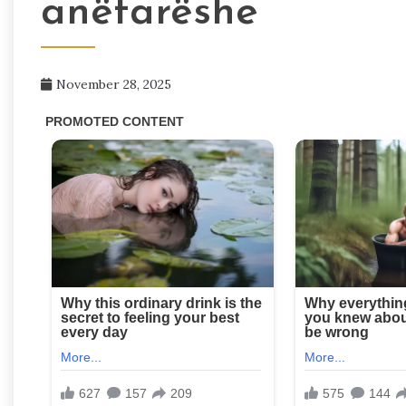
anëtarëshe
November 28, 2025