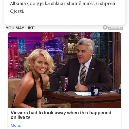
Albania çdo gjë ka shkuar shumë mirë”, u shpreh
Gjesti.